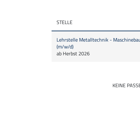
STELLE
Lehrstelle Metalltechnik - Maschineb
(m/w/d)
ab Herbst 2026
KEINE PASS