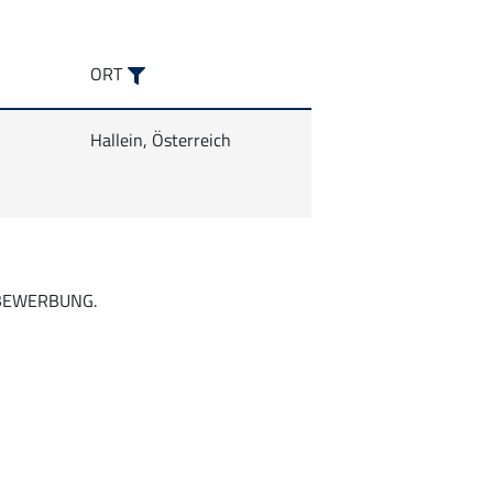
ORT
FILTERN
Hallein, Österreich
VBEWERBUNG.